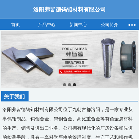
洛阳弗皆德钨钼材料有限公司
首页
产品中心
新闻中心
公司简介
关于我们
洛阳弗皆德钨钼材料有限公司位于九朝古都洛阳，是一家专业从
事钨钼制品、钨钼合金、钨铜合金、高比重合金等有色金属材料
的生产、销售及进出口业务。公司拥有现代化的厂房设备和先进
的检测手段，具有一套科学严格的管理制度、生产工艺和操作规