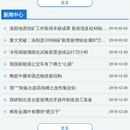
更多
新闻中心
洛阳地质找矿工作取得丰硕成果 新发现多处钨钼等矿藏资源
2019-03-22
重大突破：洛阳栾川钨钼矿勘查新增钼金属97万吨、三氧化钨94万吨
2019-03-22
冷坩埚玻璃固化试验装置连续运行72小时
2018-12-30
我国新能源公交车有了稀土“心脏”
2018-12-30
陶瓷中藏有固态物质新结构
2018-12-30
我***制备出超高纯稀土改性氧化铝
2018-12-30
我研制出首台套玻璃光学器件制造加工装备
2018-12-30
稀有金属中有哪些“硬汉子”
2018-12-30
更多